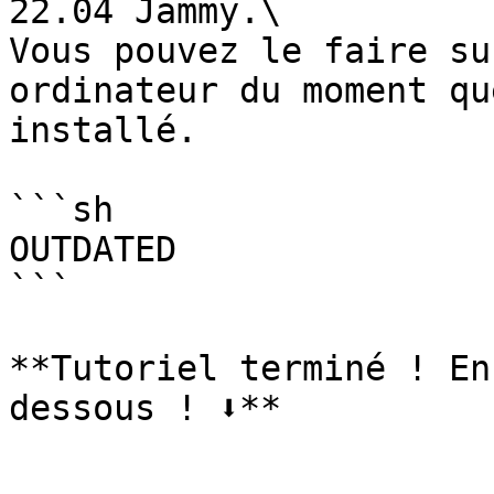
22.04 Jammy.\

Vous pouvez le faire su
ordinateur du moment qu
installé.

```sh

OUTDATED

```

**Tutoriel terminé ! En