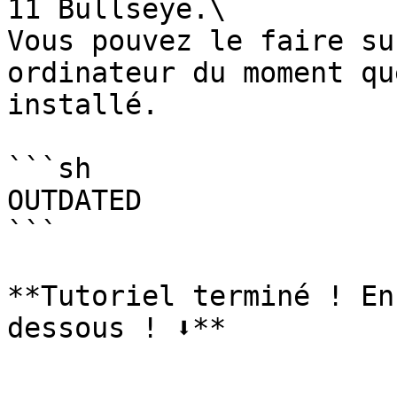
11 Bullseye.\

Vous pouvez le faire su
ordinateur du moment qu
installé.

```sh

OUTDATED

```

**Tutoriel terminé ! En