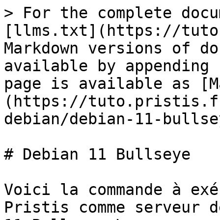
> For the complete docu
[llms.txt](https://tuto
Markdown versions of do
available by appending 
page is available as [M
(https://tuto.pristis.f
debian/debian-11-bullse
# Debian 11 Bullseye

Voici la commande à exé
Pristis comme serveur d